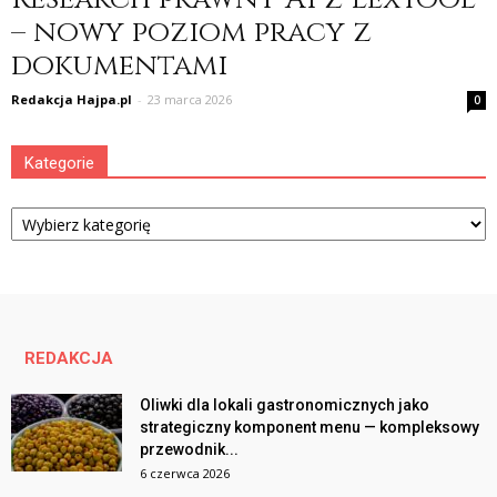
– nowy poziom pracy z
dokumentami
Redakcja Hajpa.pl
-
23 marca 2026
0
Kategorie
Kategorie
REDAKCJA
Oliwki dla lokali gastronomicznych jako
strategiczny komponent menu — kompleksowy
przewodnik...
6 czerwca 2026