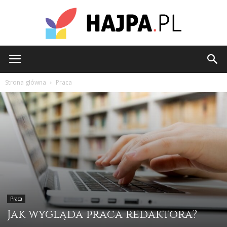
hajpa.pl
Strona główna
Praca
Praca
Jak wygląda praca redaktora?