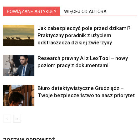
POWIĄZANE ARTYKUŁY
WIĘCEJ OD AUTORA
Jak zabezpieczyć pole przed dzikami?
Praktyczny poradnik z użyciem
odstraszacza dzikiej zwierzyny
Research prawny AI z LexTool – nowy
poziom pracy z dokumentami
Biuro detektywistyczne Grudziądz –
Twoje bezpieczeństwo to nasz priorytet