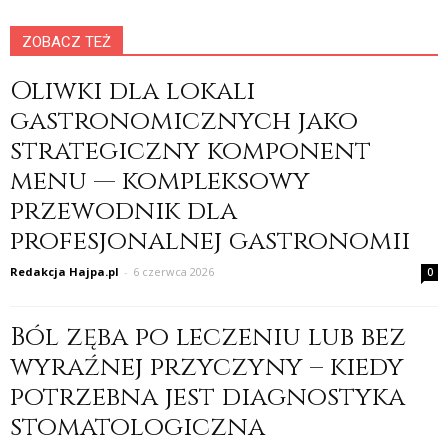
ZOBACZ TEŻ
Oliwki dla lokali
gastronomicznych jako
strategiczny komponent
menu — kompleksowy
przewodnik dla
profesjonalnej gastronomii
Redakcja Hajpa.pl
-
6 czerwca 2026
0
Ból zęba po leczeniu lub bez
wyraźnej przyczyny – kiedy
potrzebna jest diagnostyka
stomatologiczna