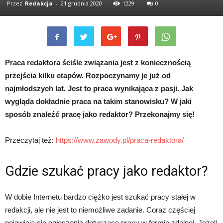
Przez
Redakcja
-
21 grudnia 2020
1229
0
Praca redaktora ściśle związania jest z koniecznością
przejścia kilku etapów. Rozpoczynamy je już od
najmłodszych lat. Jest to praca wynikająca z pasji. Jak
wygląda dokładnie praca na takim stanowisku? W jaki
sposób znaleźć pracę jako redaktor? Przekonajmy się!
Przeczytaj też:
https://www.zawody.pl/praca-redaktora/
Gdzie szukać pracy jako redaktor?
W dobie Internetu bardzo ciężko jest szukać pracy stałej w
redakcji, ale nie jest to niemożliwe zadanie. Coraz częściej
pojawiają się ogłoszenia dotyczące pracy w formie zdalnej. Jeżeli