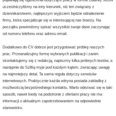
uczestniczyliśmy na inny kierunek, niż ten związany z
dziennikarstwem, najlepszym wyjściem będzie odnalezienie
firmy, która specjalizuje się w interesującej nas branży. Na
początku powinniśmy spisać wszystkie swoje dane zaczynając
od numeru telefonu oraz adresu email.
Dodatkowo do CV dobrze jest przygotować próbkę naszych
prac. Przeanalizujmy formę wybranych publikacji i zanim
skontaktujemy się z redakcją, napiszmy kilka próbnych testów, a
następnie do Szlifuj myje pod każdym kątem, zwracając uwagę
na najmniejszy detal. Ta sama reguła dotyczy serwisów
internetowych. Praktycznie każda witryna posiada zakładkę z
możliwością bezpośredniego kontaktu. Warto odezwać się w taki
sposób, nawet kiedy na podstronie z ofertami pracy nie ma
informacji o aktualnym zapotrzebowaniem na odpowiednie
stanowisko.