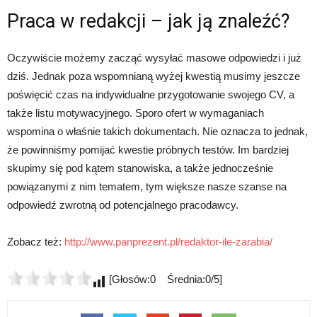
Praca w redakcji – jak ją znaleźć?
Oczywiście możemy zacząć wysyłać masowe odpowiedzi i już
dziś. Jednak poza wspomnianą wyżej kwestią musimy jeszcze
poświęcić czas na indywidualne przygotowanie swojego CV, a
także listu motywacyjnego. Sporo ofert w wymaganiach
wspomina o właśnie takich dokumentach. Nie oznacza to jednak,
że powinniśmy pomijać kwestie próbnych testów. Im bardziej
skupimy się pod kątem stanowiska, a także jednocześnie
powiązanymi z nim tematem, tym większe nasze szanse na
odpowiedź zwrotną od potencjalnego pracodawcy.
Zobacz też:
http://www.panprezent.pl/redaktor-ile-zarabia/
[Głosów:0 Średnia:0/5]