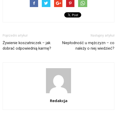
Poprzedni artykuł
Następny artykuł
Żywienie koszatniczek – jak
Niepłodność u mężczyzn – co
dobrać odpowiednią karmę?
należy o niej wiedzieć?
Redakcja