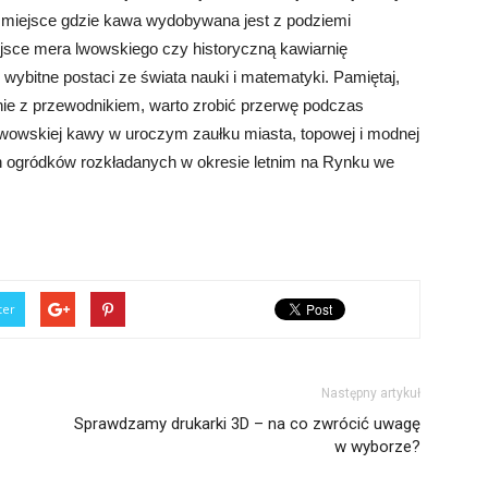
– miejsce gdzie kawa wydobywana jest z podziemi
ejsce mera lwowskiego czy historyczną kawiarnię
 wybitne postaci ze świata nauki i matematyki. Pamiętaj,
nie z przewodnikiem, warto zrobić przerwę podczas
lwowskiej kawy w uroczym zaułku miasta, topowej i modnej
ch ogródków rozkładanych w okresie letnim na Rynku we
ter
Następny artykuł
Sprawdzamy drukarki 3D – na co zwrócić uwagę
w wyborze?