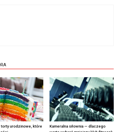
ORA
 torty urodzinowe, które
Kameralna siłownia — dlaczego