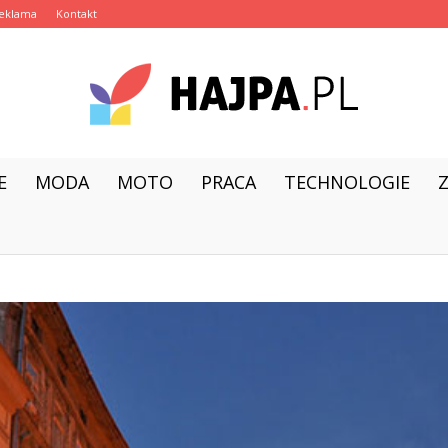
eklama
Kontakt
E
MODA
MOTO
PRACA
TECHNOLOGIE
hajpa.pl