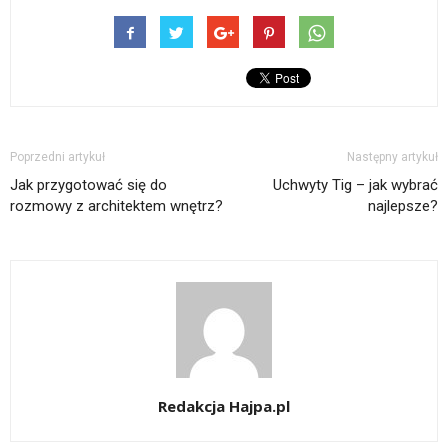
Poprzedni artykuł
Następny artykuł
Jak przygotować się do
Uchwyty Tig – jak wybrać
rozmowy z architektem wnętrz?
najlepsze?
Redakcja Hajpa.pl