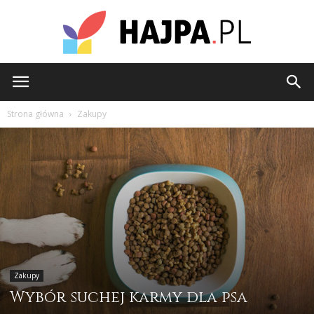
hajpa.pl
Strona główna
Zakupy
Zakupy
Wybór suchej karmy dla psa