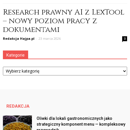
Research prawny AI z LexTool
– nowy poziom pracy z
dokumentami
Redakcja Hajpa.pl
-
23 marca 2026
0
Kategorie
Kategorie
REDAKCJA
Oliwki dla lokali gastronomicznych jako
strategiczny komponent menu — kompleksowy
przewodnik...