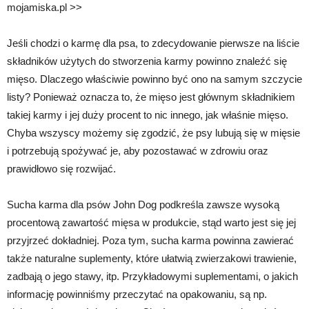
mojamiska.pl >>
Jeśli chodzi o karmę dla psa, to zdecydowanie pierwsze na liście
składników użytych do stworzenia karmy powinno znaleźć się
mięso. Dlaczego właściwie powinno być ono na samym szczycie
listy? Ponieważ oznacza to, że mięso jest głównym składnikiem
takiej karmy i jej duży procent to nic innego, jak właśnie mięso.
Chyba wszyscy możemy się zgodzić, że psy lubują się w mięsie
i potrzebują spożywać je, aby pozostawać w zdrowiu oraz
prawidłowo się rozwijać.
Sucha karma dla psów John Dog podkreśla zawsze wysoką
procentową zawartość mięsa w produkcie, stąd warto jest się jej
przyjrzeć dokładniej. Poza tym, sucha karma powinna zawierać
także naturalne suplementy, które ułatwią zwierzakowi trawienie,
zadbają o jego stawy, itp. Przykładowymi suplementami, o jakich
informację powinniśmy przeczytać na opakowaniu, są np.