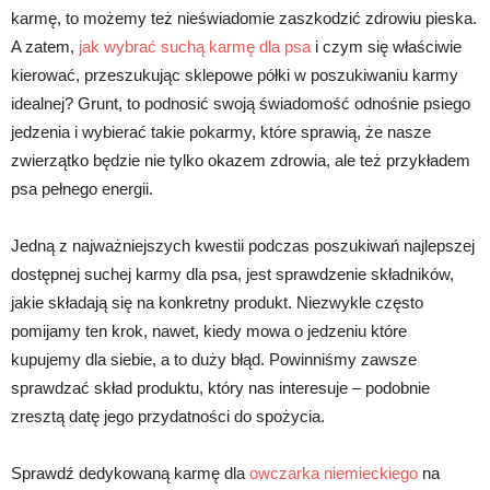
karmę, to możemy też nieświadomie zaszkodzić zdrowiu pieska.
A zatem,
jak wybrać suchą karmę dla psa
i czym się właściwie
kierować, przeszukując sklepowe półki w poszukiwaniu karmy
idealnej? Grunt, to podnosić swoją świadomość odnośnie psiego
jedzenia i wybierać takie pokarmy, które sprawią, że nasze
zwierzątko będzie nie tylko okazem zdrowia, ale też przykładem
psa pełnego energii.
Jedną z najważniejszych kwestii podczas poszukiwań najlepszej
dostępnej suchej karmy dla psa, jest sprawdzenie składników,
jakie składają się na konkretny produkt. Niezwykle często
pomijamy ten krok, nawet, kiedy mowa o jedzeniu które
kupujemy dla siebie, a to duży błąd. Powinniśmy zawsze
sprawdzać skład produktu, który nas interesuje – podobnie
zresztą datę jego przydatności do spożycia.
Sprawdź dedykowaną karmę dla
owczarka niemieckiego
na