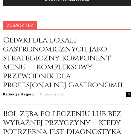
ZOBACZ TEŻ
Oliwki dla lokali
gastronomicznych jako
strategiczny komponent
menu — kompleksowy
przewodnik dla
profesjonalnej gastronomii
Redakcja Hajpa.pl
-
6 czerwca 2026
0
Ból zęba po leczeniu lub bez
wyraźnej przyczyny – kiedy
potrzebna jest diagnostyka