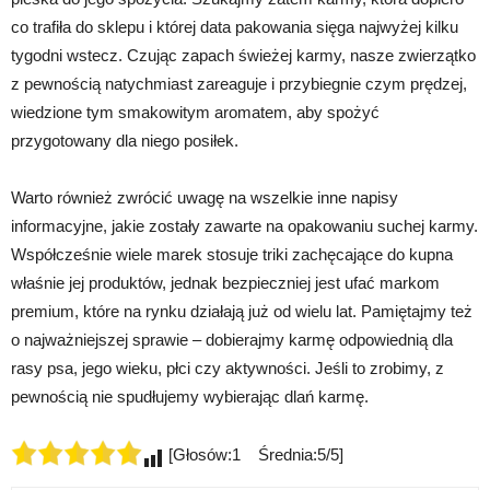
co trafiła do sklepu i której data pakowania sięga najwyżej kilku
tygodni wstecz. Czując zapach świeżej karmy, nasze zwierzątko
z pewnością natychmiast zareaguje i przybiegnie czym prędzej,
wiedzione tym smakowitym aromatem, aby spożyć
przygotowany dla niego posiłek.
Warto również zwrócić uwagę na wszelkie inne napisy
informacyjne, jakie zostały zawarte na opakowaniu suchej karmy.
Współcześnie wiele marek stosuje triki zachęcające do kupna
właśnie jej produktów, jednak bezpieczniej jest ufać markom
premium, które na rynku działają już od wielu lat. Pamiętajmy też
o najważniejszej sprawie – dobierajmy karmę odpowiednią dla
rasy psa, jego wieku, płci czy aktywności. Jeśli to zrobimy, z
pewnością nie spudłujemy wybierając dlań karmę.
[Głosów:1 Średnia:5/5]