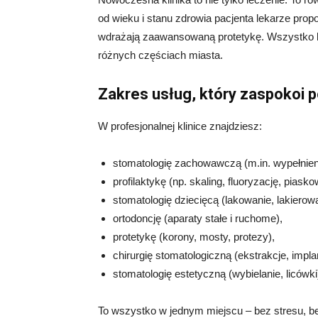
od wieku i stanu zdrowia pacjenta lekarze prop
wdrażają zaawansowaną protetykę. Wszystko b
różnych częściach miasta.
Zakres usług, który zaspokoi p
W profesjonalnej klinice znajdziesz:
stomatologię zachowawczą (m.in. wypełnieni
profilaktykę (np. skaling, fluoryzację, piasko
stomatologię dziecięcą (lakowanie, lakierow
ortodoncję (aparaty stałe i ruchome),
protetykę (korony, mosty, protezy),
chirurgię stomatologiczną (ekstrakcje, impla
stomatologię estetyczną (wybielanie, licówki
To wszystko w jednym miejscu – bez stresu, be