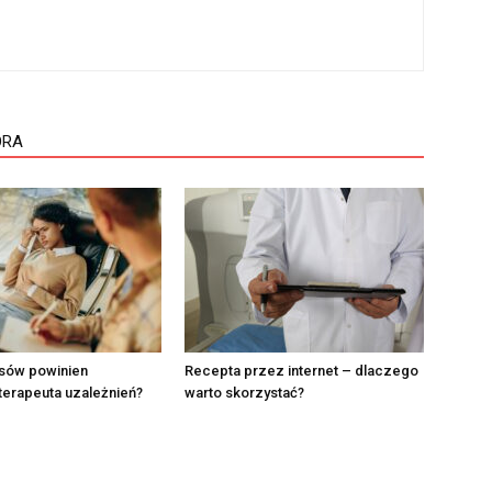
ORA
rsów powinien
Recepta przez internet – dlaczego
terapeuta uzależnień?
warto skorzystać?