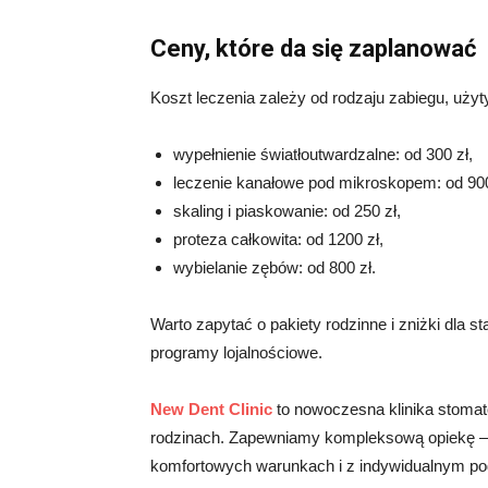
Ceny, które da się zaplanować
Koszt leczenia zależy od rodzaju zabiegu, uży
wypełnienie światłoutwardzalne: od 300 zł,
leczenie kanałowe pod mikroskopem: od 900
skaling i piaskowanie: od 250 zł,
proteza całkowita: od 1200 zł,
wybielanie zębów: od 800 zł.
Warto zapytać o pakiety rodzinne i zniżki dla st
programy lojalnościowe.
New Dent Clinic
to nowoczesna klinika stomat
rodzinach. Zapewniamy kompleksową opiekę – 
komfortowych warunkach i z indywidualnym pod