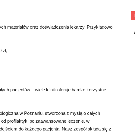
tych materiałów oraz doświadczenia lekarzy. Przykładowo:
Ka
 zł,
ałych pacjentów – wiele klinik oferuje bardzo korzystne
ologiczna w Poznaniu, stworzona z myślą o całych
od profilaktyki po zaawansowane leczenie, w
ejściem do każdego pacjenta. Nasz zespół składa się z