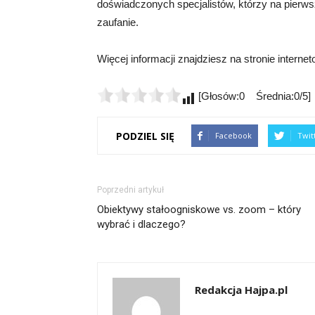
doświadczonych specjalistów, którzy na pierw
zaufanie.
Więcej informacji znajdziesz na stronie internet
[Głosów:0 Średnia:0/5]
PODZIEL SIĘ
Facebook
Twit
Poprzedni artykuł
Obiektywy stałoogniskowe vs. zoom – który
wybrać i dlaczego?
Redakcja Hajpa.pl