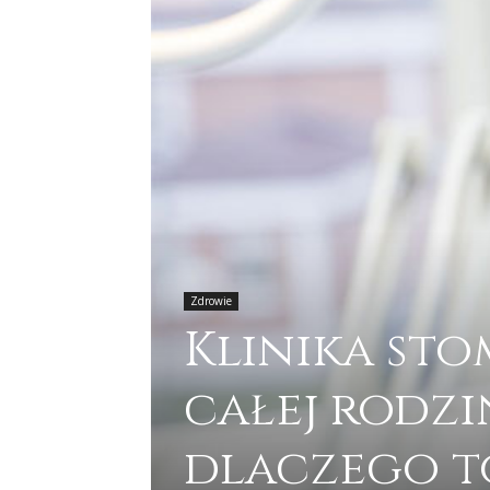
Zdrowie
Klinika st
całej rodzi
dlaczego 