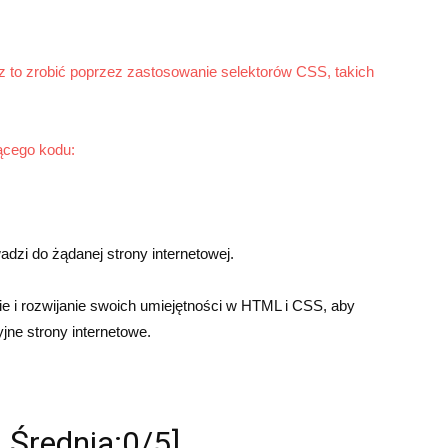
z to zrobić poprzez zastosowanie selektorów CSS, takich
jącego kodu:
adzi do żądanej strony internetowej.
e i rozwijanie swoich umiejętności w HTML i CSS, aby
jne strony internetowe.
Średnia:0/5]