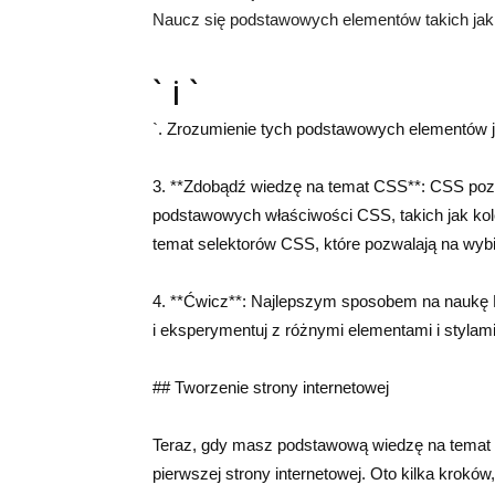
Naucz się podstawowych elementów takich jak „,
` i `
`. Zrozumienie tych podstawowych elementów je
3. **Zdobądź wiedzę na temat CSS**: CSS pozwa
podstawowych właściwości CSS, takich jak kolo
temat selektorów CSS, które pozwalają na wybi
4. **Ćwicz**: Najlepszym sposobem na naukę H
i eksperymentuj z różnymi elementami i stylami.
## Tworzenie strony internetowej
Teraz, gdy masz podstawową wiedzę na temat
pierwszej strony internetowej. Oto kilka krokó