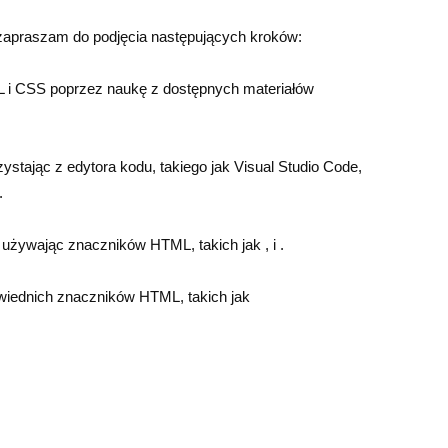
 zapraszam do podjęcia następujących kroków:
 i CSS poprzez naukę z dostępnych materiałów
zystając z edytora kodu, takiego jak Visual Studio Code,
.
j, używając znaczników HTML, takich jak , i .
owiednich znaczników HTML, takich jak