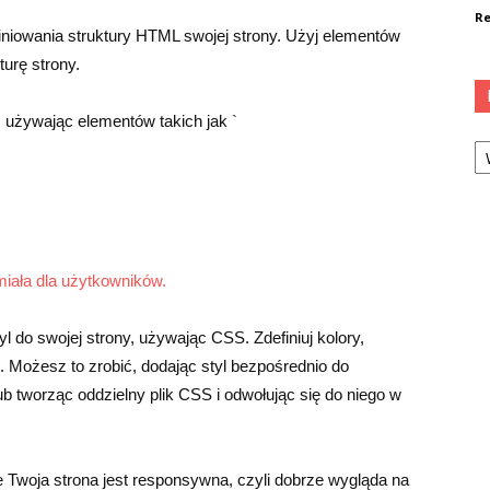
Re
efiniowania struktury HTML swojej strony. Użyj elementów
turę strony.
y, używając elementów takich jak `
Ka
umiała dla użytkowników.
yl do swojej strony, używając CSS. Zdefiniuj kolory,
. Możesz to zrobić, dodając styl bezpośrednio do
b tworząc oddzielny plik CSS i odwołując się do niego w
 Twoja strona jest responsywna, czyli dobrze wygląda na