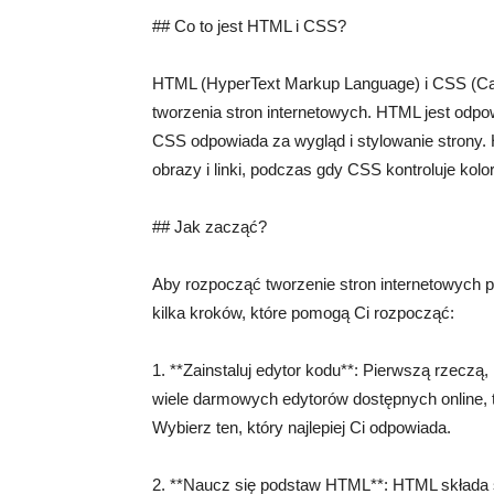
## Co to jest HTML i CSS?
HTML (HyperText Markup Language) i CSS (Ca
tworzenia stron internetowych. HTML jest odpow
CSS odpowiada za wygląd i stylowanie strony. H
obrazy i linki, podczas gdy CSS kontroluje kolo
## Jak zacząć?
Aby rozpocząć tworzenie stron internetowych 
kilka kroków, które pomogą Ci rozpocząć:
1. **Zainstaluj edytor kodu**: Pierwszą rzeczą, 
wiele darmowych edytorów dostępnych online, ta
Wybierz ten, który najlepiej Ci odpowiada.
2. **Naucz się podstaw HTML**: HTML składa si