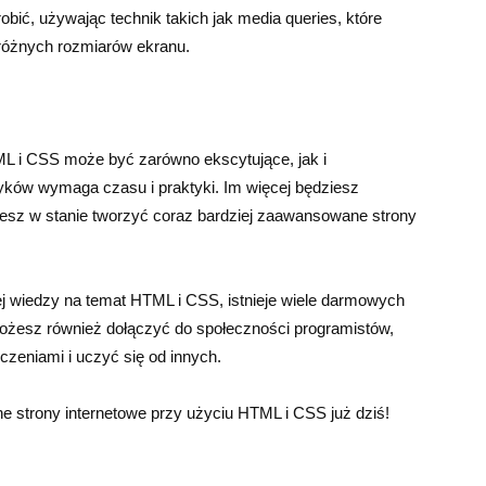
bić, używając technik takich jak media queries, które
różnych rozmiarów ekranu.
ML i CSS może być zarówno ekscytujące, jak i
zyków wymaga czasu i praktyki. Im więcej będziesz
ziesz w stanie tworzyć coraz bardziej zaawansowane strony
ej wiedzy na temat HTML i CSS, istnieje wiele darmowych
ożesz również dołączyć do społeczności programistów,
czeniami i uczyć się od innych.
ne strony internetowe przy użyciu HTML i CSS już dziś!