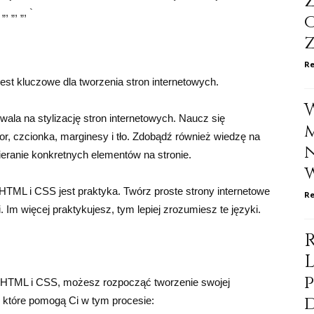
 „, „, `
Re
st kluczowe dla tworzenia stron internetowych.
la na stylizację stron internetowych. Naucz się
r, czcionka, marginesy i tło. Zdobądź również wiedzę na
eranie konkretnych elementów na stronie.
TML i CSS jest praktyka. Twórz proste strony internetowe
Re
 Im więcej praktykujesz, tym lepiej zrozumiesz te języki.
 HTML i CSS, możesz rozpocząć tworzenie swojej
w, które pomogą Ci w tym procesie: