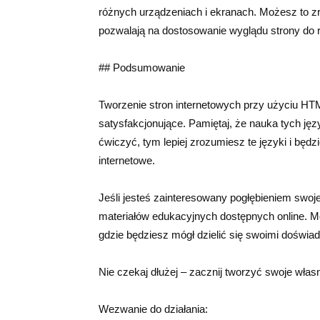
różnych urządzeniach i ekranach. Możesz to zro
pozwalają na dostosowanie wyglądu strony do 
## Podsumowanie
Tworzenie stron internetowych przy użyciu HT
satysfakcjonujące. Pamiętaj, że nauka tych ję
ćwiczyć, tym lepiej zrozumiesz te języki i będ
internetowe.
Jeśli jesteś zainteresowany pogłębieniem swoj
materiałów edukacyjnych dostępnych online. M
gdzie będziesz mógł dzielić się swoimi doświad
Nie czekaj dłużej – zacznij tworzyć swoje włas
Wezwanie do działania: