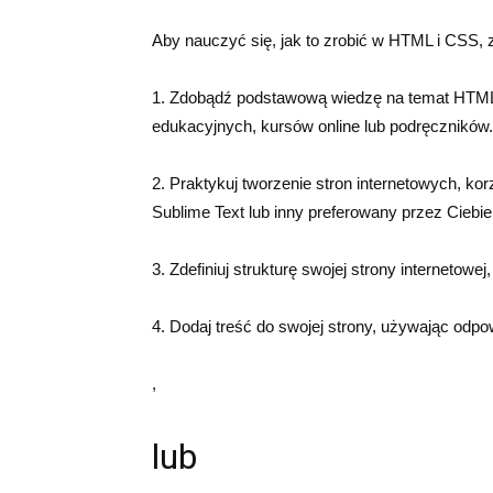
Aby nauczyć się, jak to zrobić w HTML i CSS,
1. Zdobądź podstawową wiedzę na temat HTML
edukacyjnych, kursów online lub podręczników.
2. Praktykuj tworzenie stron internetowych, kor
Sublime Text lub inny preferowany przez Ciebie
3. Zdefiniuj strukturę swojej strony internetowe
4. Dodaj treść do swojej strony, używając odp
,
lub