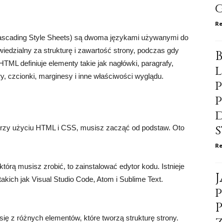
Re
scading Style Sheets) są dwoma językami używanymi do
iedzialny za strukturę i zawartość strony, podczas gdy
TML definiuje elementy takie jak nagłówki, paragrafy,
ry, czcionki, marginesy i inne właściwości wyglądu.
przy użyciu HTML i CSS, musisz zacząć od podstaw. Oto
Re
którą musisz zrobić, to zainstalować edytor kodu. Istnieje
kich jak Visual Studio Code, Atom i Sublime Text.
ę z różnych elementów, które tworzą strukturę strony.