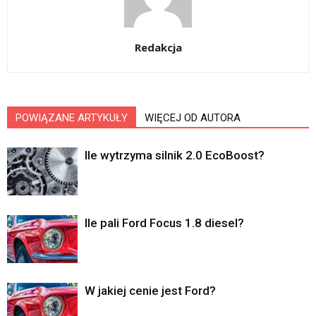
Redakcja
POWIĄZANE ARTYKUŁY
WIĘCEJ OD AUTORA
Ile wytrzyma silnik 2.0 EcoBoost?
Ile pali Ford Focus 1.8 diesel?
W jakiej cenie jest Ford?