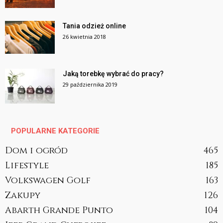
Tania odzież online
26 kwietnia 2018
Jaką torebkę wybrać do pracy?
29 października 2019
POPULARNE KATEGORIE
Dom i ogród
465
Lifestyle
185
Volkswagen Golf
163
Zakupy
126
Abarth Grande Punto
104