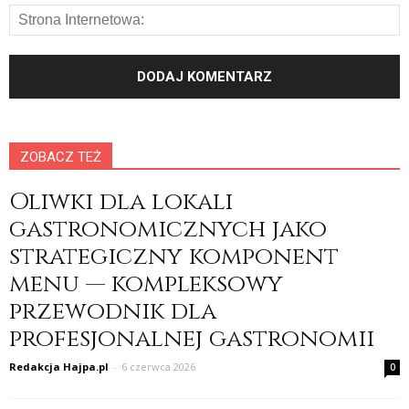
ZOBACZ TEŻ
Oliwki dla lokali
gastronomicznych jako
strategiczny komponent
menu — kompleksowy
przewodnik dla
profesjonalnej gastronomii
Redakcja Hajpa.pl
-
6 czerwca 2026
0