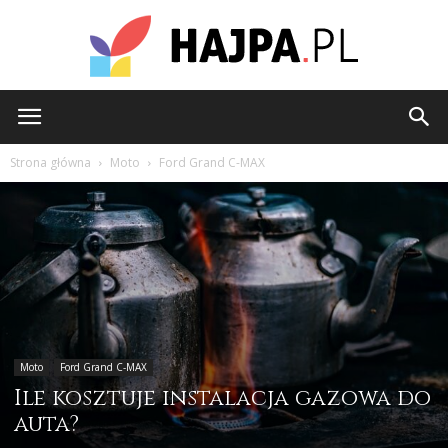
hajpa.pl
Strona główna
Moto
Ford Grand C-MAX
Moto
Ford Grand C-MAX
Ile kosztuje instalacja gazowa do
auta?