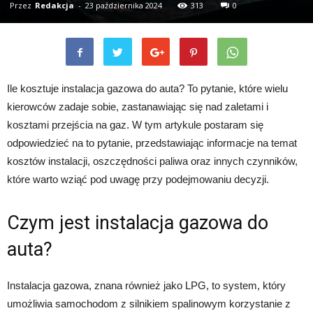
Przez
Redakcja
-
23 października 2024
313
0
Ile kosztuje instalacja gazowa do auta? To pytanie, które wielu
kierowców zadaje sobie, zastanawiając się nad zaletami i
kosztami przejścia na gaz. W tym artykule postaram się
odpowiedzieć na to pytanie, przedstawiając informacje na temat
kosztów instalacji, oszczędności paliwa oraz innych czynników,
które warto wziąć pod uwagę przy podejmowaniu decyzji.
Czym jest instalacja gazowa do
auta?
Instalacja gazowa, znana również jako LPG, to system, który
umożliwia samochodom z silnikiem spalinowym korzystanie z