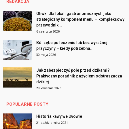
REDAKCJA
Oliwki dla lokali gastronomicznych jako
strategiczny komponent menu — kompleksowy
przewodnik...
6 czerwca 2026
Ból zęba po leczeniu lub bez wyraźnej
przyczyny – kiedy potrzebna...
30 maja 2026
Jak zabezpieczyć pole przed dzikami?
Praktyczny poradnik z użyciem odstraszacza
dzikiej...
29 kwietnia 2026
POPULARNE POSTY
Historia kawy we Lwowie
21 października 2021