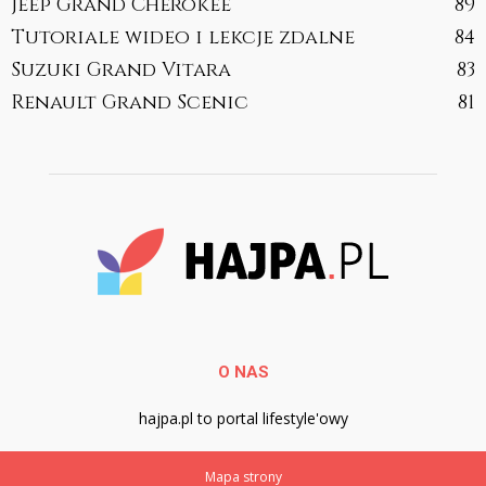
Jeep Grand Cherokee
89
Tutoriale wideo i lekcje zdalne
84
Suzuki Grand Vitara
83
Renault Grand Scenic
81
O NAS
hajpa.pl to portal lifestyle'owy
Mapa strony