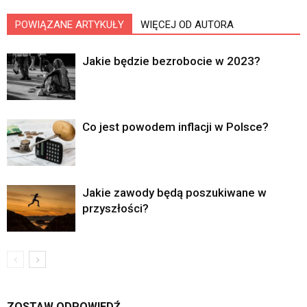
POWIĄZANE ARTYKUŁY
WIĘCEJ OD AUTORA
Jakie będzie bezrobocie w 2023?
Co jest powodem inflacji w Polsce?
Jakie zawody będą poszukiwane w
przyszłości?
ZOSTAW ODPOWIEDŹ