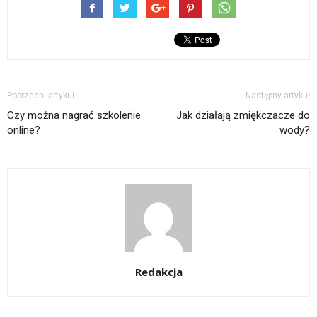
Poprzedni artykuł
Następny artykuł
Czy można nagrać szkolenie
Jak działają zmiękczacze do
online?
wody?
Redakcja