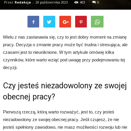
Przez
Redakcja
-
20 października 2023
403
0
Wielu z nas zastanawia się, czy to jest dobry moment na zmianę
pracy. Decyzja o zmianie pracy może być trudna i stresująca, ale
czasami jest to nieuniknione. W tym artykule omówię kilka
czynników, które warto wziąć pod uwagę przy podejmowaniu tej
decyzji.
Czy jesteś niezadowolony ze swojej
obecnej pracy?
Pierwszą rzeczą, którą warto rozważyć, jest to, czy jesteś
niezadowolony ze swojej obecnej pracy. Jeśli czujesz, że nie
jesteś spełniony zawodowo, nie masz możliwości rozwoju lub nie