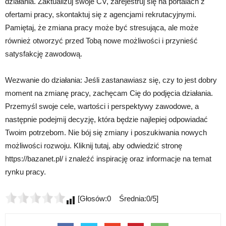
działania. Zaktualizuj swoje CV, zarejestruj się na portalach z
ofertami pracy, skontaktuj się z agencjami rekrutacyjnymi.
Pamiętaj, że zmiana pracy może być stresująca, ale może
również otworzyć przed Tobą nowe możliwości i przynieść
satysfakcję zawodową.
Wezwanie do działania: Jeśli zastanawiasz się, czy to jest dobry
moment na zmianę pracy, zachęcam Cię do podjęcia działania.
Przemyśl swoje cele, wartości i perspektywy zawodowe, a
następnie podejmij decyzję, która będzie najlepiej odpowiadać
Twoim potrzebom. Nie bój się zmiany i poszukiwania nowych
możliwości rozwoju. Kliknij tutaj, aby odwiedzić stronę
https://bazanet.pl/ i znaleźć inspirację oraz informacje na temat
rynku pracy.
[Głosów:0 Średnia:0/5]