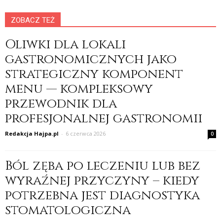
ZOBACZ TEŻ
Oliwki dla lokali
gastronomicznych jako
strategiczny komponent
menu — kompleksowy
przewodnik dla
profesjonalnej gastronomii
Redakcja Hajpa.pl
-
6 czerwca 2026
0
Ból zęba po leczeniu lub bez
wyraźnej przyczyny – kiedy
potrzebna jest diagnostyka
stomatologiczna