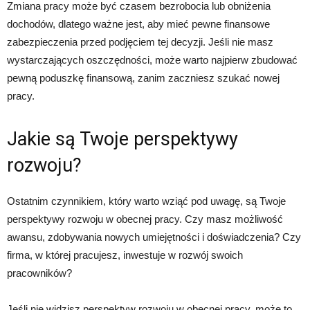
Zmiana pracy może być czasem bezrobocia lub obniżenia
dochodów, dlatego ważne jest, aby mieć pewne finansowe
zabezpieczenia przed podjęciem tej decyzji. Jeśli nie masz
wystarczających oszczędności, może warto najpierw zbudować
pewną poduszkę finansową, zanim zaczniesz szukać nowej
pracy.
Jakie są Twoje perspektywy
rozwoju?
Ostatnim czynnikiem, który warto wziąć pod uwagę, są Twoje
perspektywy rozwoju w obecnej pracy. Czy masz możliwość
awansu, zdobywania nowych umiejętności i doświadczenia? Czy
firma, w której pracujesz, inwestuje w rozwój swoich
pracowników?
Jeśli nie widzisz perspektyw rozwoju w obecnej pracy, może to