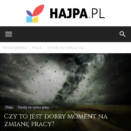
hajpa.pl
Strona główna
Praca
Trendy na rynku pracy
Praca
Trendy na rynku pracy
Czy to jest dobry moment na
zmianę pracy?