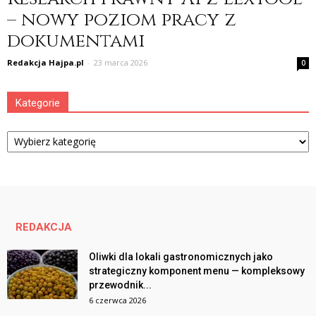
– nowy poziom pracy z
dokumentami
Redakcja Hajpa.pl
-
23 marca 2026
0
Kategorie
Kategorie
REDAKCJA
Oliwki dla lokali gastronomicznych jako
strategiczny komponent menu — kompleksowy
przewodnik...
6 czerwca 2026