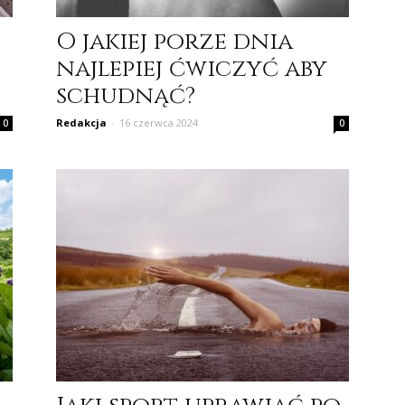
O jakiej porze dnia
najlepiej ćwiczyć aby
schudnąć?
Redakcja
-
16 czerwca 2024
0
0