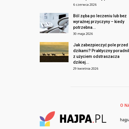
6 czerwca 2026
Ból zęba po leczeniu lub bez
wyraźnej przyczyny – kiedy
potrzebna...
30 maja 2026
Jak zabezpieczyć pole przed
dzikami? Praktyczny poradni
z użyciem odstraszacza
dzikiej...
29 kwietnia 2026
O N
hajpa