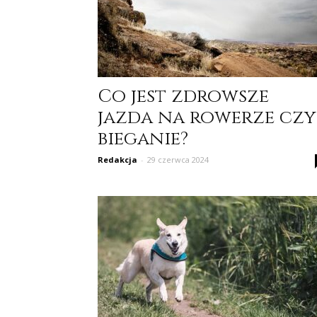
Co jest zdrowsze
jazda na rowerze czy
bieganie?
Redakcja
-
29 czerwca 2024