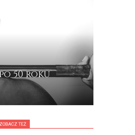
po 50 roku
ZOBACZ TEŻ