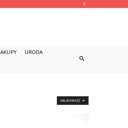
ZAKUPY
URODA
NAJNOWSZE