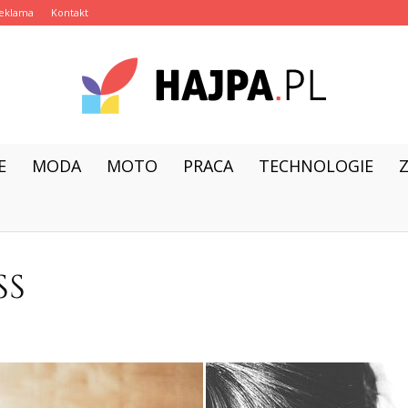
eklama
Kontakt
E
MODA
MOTO
PRACA
TECHNOLOGIE
hajpa.pl
SS