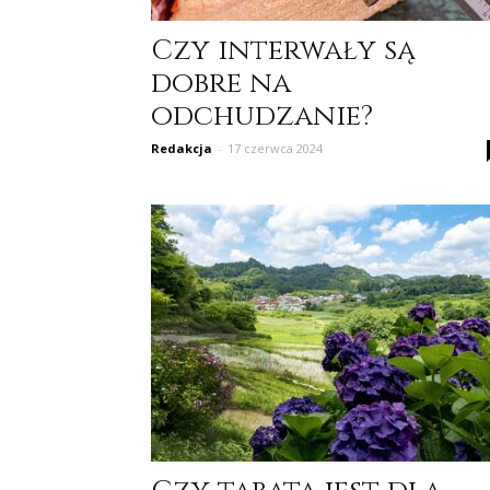
Czy interwały są
dobre na
odchudzanie?
Redakcja
-
17 czerwca 2024