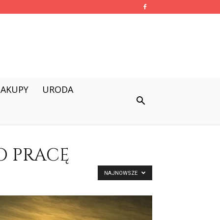
ZAKUPY
URODA
O PRACĘ
NAJNOWSZE