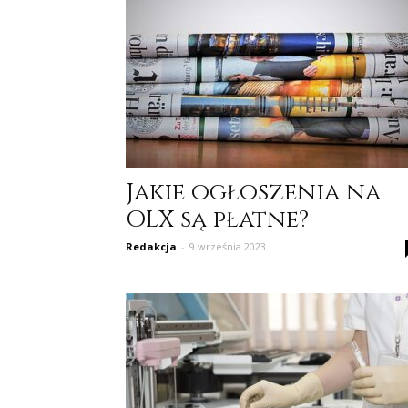
Jakie ogłoszenia na
OLX są płatne?
Redakcja
-
9 września 2023