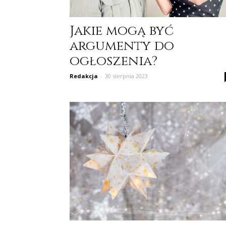
Jakie mogą być
argumenty do
ogłoszenia?
Redakcja
-
30 sierpnia 2023