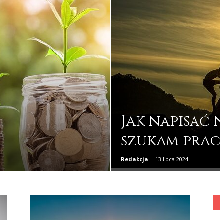
Jak napisać 
szukam prac
Redakcja
-
13 lipca 2024