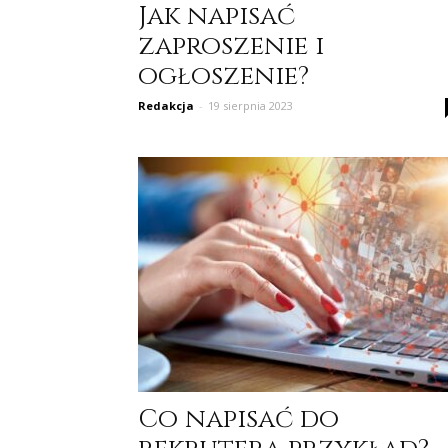
Jak napisać
zaproszenie i
ogłoszenie?
Redakcja
-
19 sierpnia 2023
Co napisać do