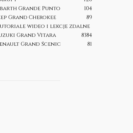
barth Grande Punto
104
eep Grand Cherokee
89
utoriale wideo i lekcje zdalne
uzuki Grand Vitara
83
84
enault Grand Scenic
81