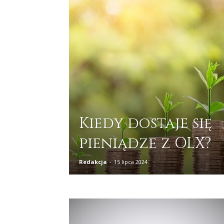
Kiedy dostaje się
pieniądze z OLX?
Redakcja
-
15 lipca 2024