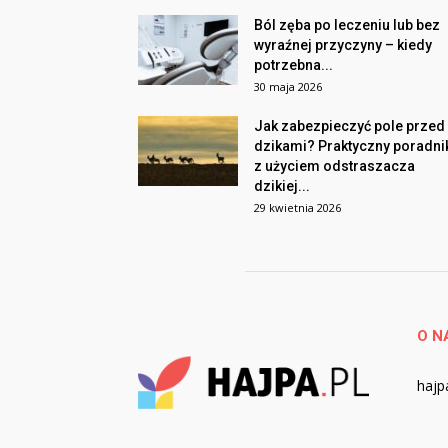
Ból zęba po leczeniu lub bez
wyraźnej przyczyny – kiedy
potrzebna...
30 maja 2026
Jak zabezpieczyć pole przed
dzikami? Praktyczny poradni
z użyciem odstraszacza
dzikiej...
29 kwietnia 2026
O N
hajpa