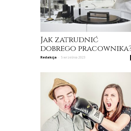
Jak zatrudnić
dobrego pracownika
Redakcja
-
5 września 2023