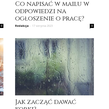
Co napisać w mailu w
odpowiedzi na
ogłoszenie o pracę?
Redakcja
-
17 sierpnia 2023
0
0
Jak zacząć dawać