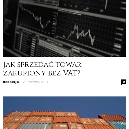
Jak sprzedać towar
zakupiony bez VAT?
Redakcja
-
21 czerwca 2024
0