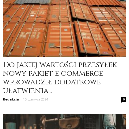
Do jakiej wartości przesyłek
nowy pakiet e commerce
wprowadził dodatkowe
ułatwienia...
Redakcja
-
15 czerwca 2024
0