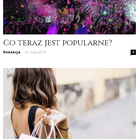
Co teraz jest popularne?
Redakcja
-
26 maja 2024
0