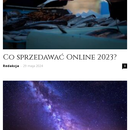
Co sprzedawać Online 2023?
Redakcja
-
29 maja 2024
0