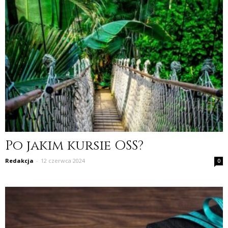
Po jakim kursie OSS?
Redakcja
-
12 czerwca 2024
0