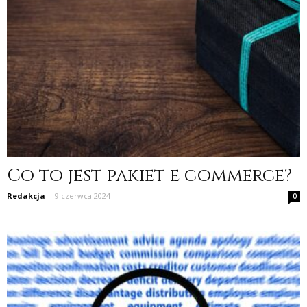
Co to jest pakiet e commerce?
Redakcja
-
9 czerwca 2024
0