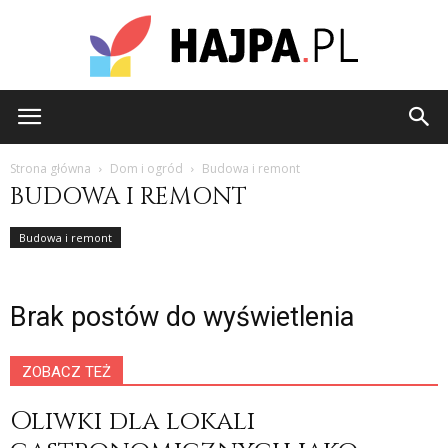
hajpa.pl
Strona główna
Dom i ogród
Budowa i remont
BUDOWA I REMONT
Budowa i remont
Brak postów do wyświetlenia
ZOBACZ TEŻ
Oliwki dla lokali